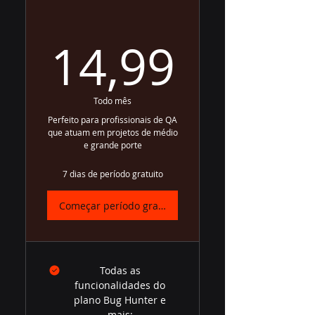
14,99
14,99
Todo mês
Perfeito para profissionais de QA
que atuam em projetos de médio
e grande porte
7 dias de período gratuito
Começar período gratuito
Todas as
funcionalidades do
plano Bug Hunter e
mais: