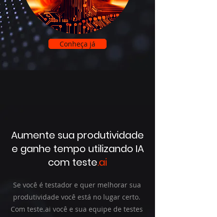
Conheça já
Aumente sua produtividade
e ganhe tempo utilizando IA
com teste
.ai
Se você é testador e quer melhorar sua
produtividade você está no lugar certo.
Com teste.ai você e sua equipe de testes