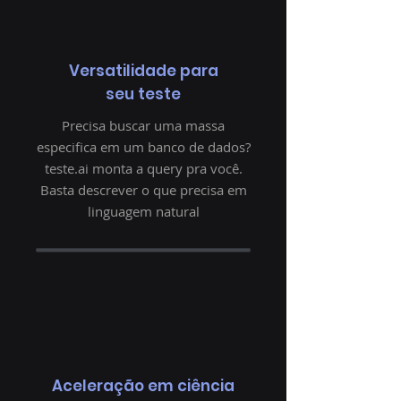
Versatilidade para
seu teste
Precisa buscar uma massa
especifica em um banco de dados?
teste.ai monta a query pra você.
Basta descrever o que precisa em
linguagem natural
Aceleração em ciência