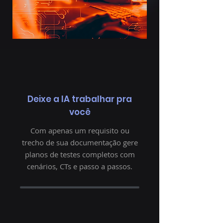
Deixe a IA trabalhar pra
você
Com apenas um requisito ou
trecho de sua documentação gere
planos de testes completos com
cenários, CTs e passo a passos.