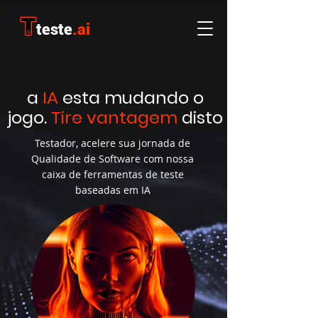
teste
.ai
a
IA
esta mudando o
jogo.
Tire vantagem
disto
Testador, acelere sua jornada de
Qualidade de Software com nossa
caixa de ferramentas de teste
baseadas em IA