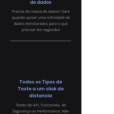
de dados
Precisa de massa de dados? Gere
quando quiser uma infinidade de
dados estruturados para o que
precisar em segundos
Todos os Tipos de
Teste a um click de
distancia
Testes de API, Funcionais, de
Segurança ou Performance. Não