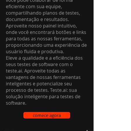
você pode colaborar de forma
eficiente com sua equipe,
compartilhando planos de testes,
documentação e resultados.
Aproveite nosso painel intuitivo,
onde você encontrará botões e links
para todas as nossas ferramentas,
proporcionando uma experiência de
usuário fluida e produtiva.
Eleve a qualidade e a eficiência dos
seus testes de software com o
teste.ai. Aproveite todas as
vantagens de nossas ferramentas
inteligentes e potencialize seu
processo de testes. Teste.ai: sua
solução inteligente para testes de
software.
comece agora