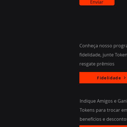
Enviar
Conheça nosso progr
fidelidade, junte Toke
resgate prêmios
Fidelidade
Indique Amigos e Ga
Tokens para trocar e
benefícios e desconto