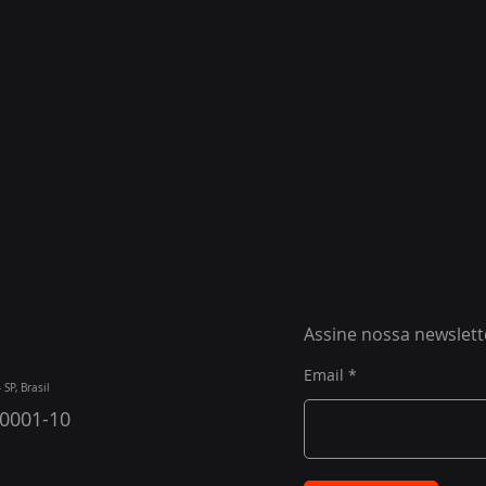
Assine nossa newslett
Email
SP, Brasil
/0001-10