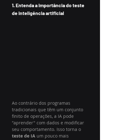
1. Entenda a importância do teste 
de inteligência artificial
Ao contrário dos programas 
tradicionais que têm um conjunto 
finito de operações, a IA pode 
"aprender" com dados e modificar 
seu comportamento. Isso torna o 
teste de IA
 um pouco mais 