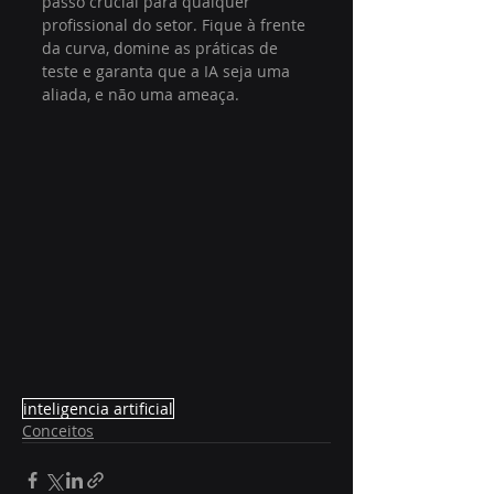
passo crucial para qualquer 
profissional do setor. Fique à frente 
da curva, domine as práticas de 
teste e garanta que a IA seja uma 
aliada, e não uma ameaça.
inteligencia artificial
Conceitos