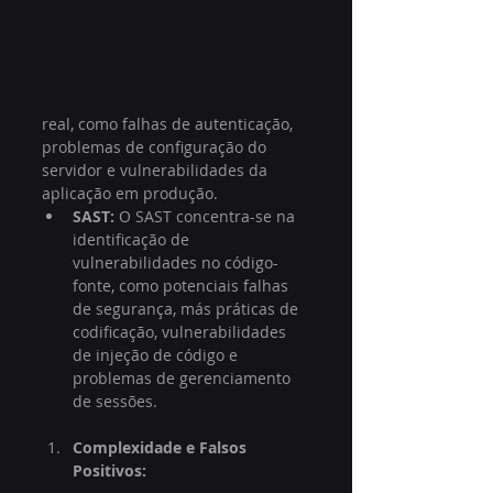
real, como falhas de autenticação, 
problemas de configuração do 
servidor e vulnerabilidades da 
aplicação em produção.
SAST:
 O SAST concentra-se na 
identificação de 
vulnerabilidades no código-
fonte, como potenciais falhas 
de segurança, más práticas de 
codificação, vulnerabilidades 
de injeção de código e 
problemas de gerenciamento 
de sessões.
Complexidade e Falsos 
Positivos: