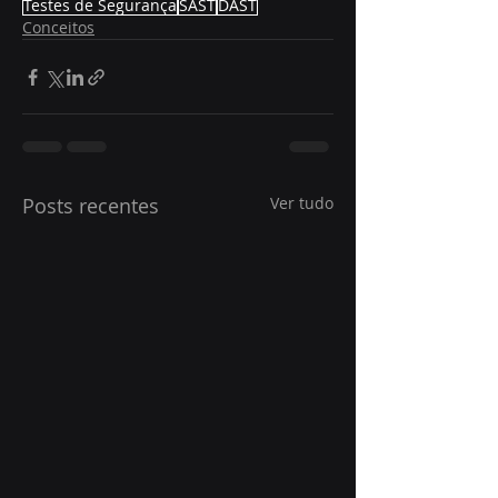
Testes de Segurança
SAST
DAST
Conceitos
Posts recentes
Ver tudo