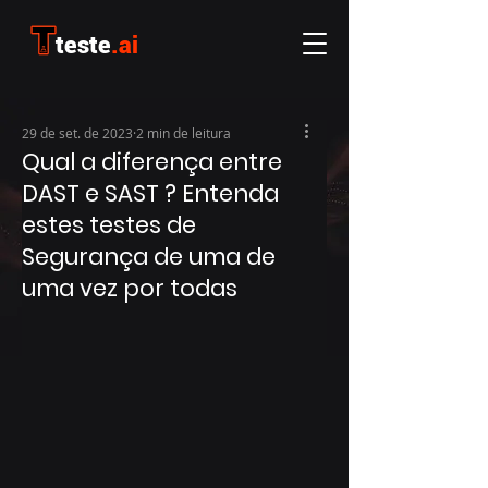
teste
.ai
29 de set. de 2023
2 min de leitura
Qual a diferença entre
DAST e SAST ? Entenda
estes testes de
Segurança de uma de
uma vez por todas